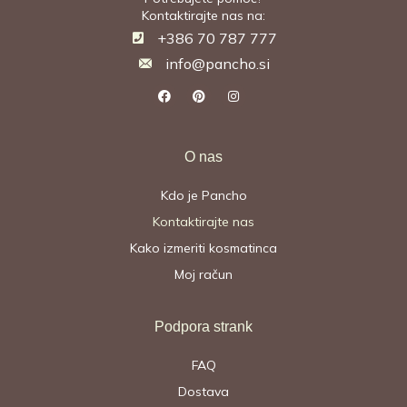
Kontaktirajte nas na:
+386 70 787 777
info@pancho.si
O nas
Kdo je Pancho
Kontaktirajte nas
Kako izmeriti kosmatinca
Moj račun
Podpora strank
FAQ
Dostava