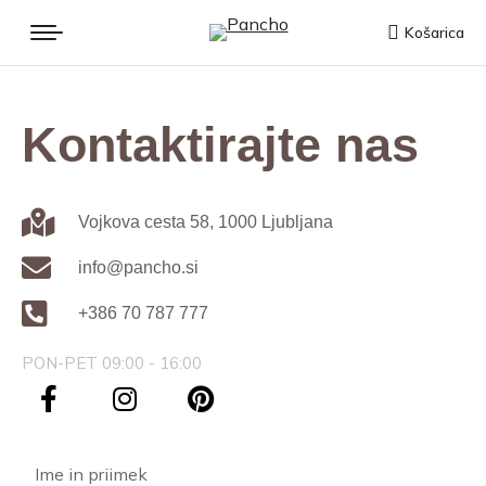
Košarica
Kontaktirajte nas
Vojkova cesta 58, 1000 Ljubljana
info@pancho.si
+386 70 787 777
PON-PET 09:00 - 16:00