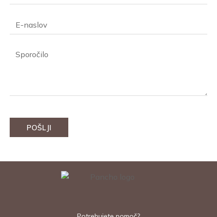
POŠLJI
Potrebujete pomoč?